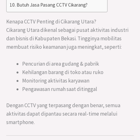
Butuh Jasa Pasang CCTV Cikarang?
Kenapa CCTV Penting di Cikarang Utara?
Cikarang Utara dikenal sebagai pusat aktivitas industri
dan bisnis di Kabupaten Bekasi. Tingginya mobilitas
membuat risiko keamanan juga meningkat, seperti:
Pencurian di area gudang & pabrik
Kehilangan barang di toko atau ruko
Monitoring aktivitas karyawan
Pengawasan rumah saat ditinggal
Dengan CCTV yang terpasang dengan benar, semua
aktivitas dapat dipantau secara real-time melalui
smartphone.