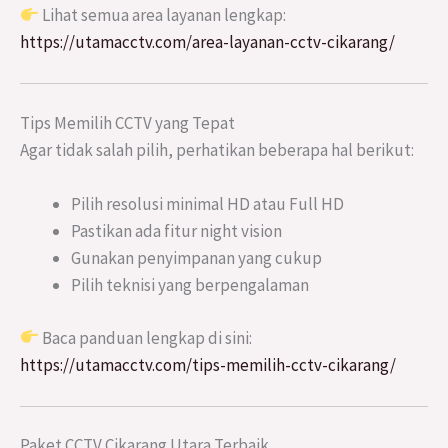
Lihat semua area layanan lengkap:
https://utamacctv.com/area-layanan-cctv-cikarang/
Tips Memilih CCTV yang Tepat
Agar tidak salah pilih, perhatikan beberapa hal berikut:
Pilih resolusi minimal HD atau Full HD
Pastikan ada fitur night vision
Gunakan penyimpanan yang cukup
Pilih teknisi yang berpengalaman
Baca panduan lengkap di sini:
https://utamacctv.com/tips-memilih-cctv-cikarang/
Paket CCTV Cikarang Utara Terbaik