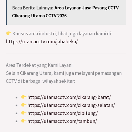
Baca Berita Lainnya:
Area Layanan Jasa Pasang CCTV
Cikarang Utama CCTV 2026
Khusus area industri, lihat juga layanan kami di:
https://utamacctv.com/jababeka/
Area Terdekat yang Kami Layani
Selain Cikarang Utara, kami juga melayani pemasangan
CCTV di berbagai wilayah sekitar:
https://utamacctv.com/cikarang-barat/
https://utamacctv.com/cikarang-selatan/
https://utamacctv.com/cibitung/
https://utamacctv.com/tambun/