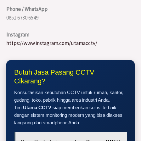
Phone / WhatsApp
0851 6730 6549
Instagram
https://www.instagram.com/utamacctv/
Butuh Jasa Pasang CCTV
Cikarang?
Konsultasikan kebutuhan CCTV untuk rumah, kantor,
gudang, toko, pabrik hingga area industri Anda.
Tim
Utama CCTV
siap memberikan solusi terbaik
dengan sistem monitoring modern yang bisa diakses
langsung dari smartphone Anda.