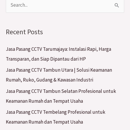
S
e
a
Recent Posts
r
c
Jasa Pasang CCTV Tarumajaya: Instalasi Rapi, Harga
h
Transparan, dan Siap Dipantau dari HP
f
Jasa Pasang CCTV Tambun Utara | Solusi Keamanan
o
Rumah, Ruko, Gudang & Kawasan Industri
r
Jasa Pasang CCTV Tambun Selatan Profesional untuk
:
Keamanan Rumah dan Tempat Usaha
Jasa Pasang CCTV Tembelang Profesional untuk
Keamanan Rumah dan Tempat Usaha