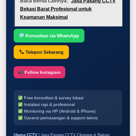
Baca Berita Lainnya:
Jasa Pasang CCTV
Bekasi Barat Profesional untuk
Keamanan Maksimal
Konsultasi via WhatsApp
Telepon Sekarang
Follow Instagram
Free konsultasi & survey lokasi
Instalasi rapi & profesional
Monitoring via HP (Android & iPhone)
Garansi pemasangan & support teknis
Utama CCTV
| Jasa Pasang CCTV Cikarang & Bekasi