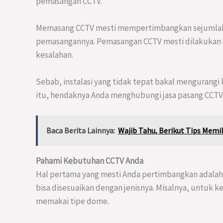
pemasangan CCTV.
Memasang CCTV mesti mempertimbangkan sejumlah hal
pemasangannya. Pemasangan CCTV mesti dilakukan o
kesalahan.
Sebab, instalasi yang tidak tepat bakal mengurangi 
itu, hendaknya Anda menghubungi jasa pasang CCTV 
Baca Berita Lainnya:
Wajib Tahu, Berikut Tips Memil
Pahami Kebutuhan CCTV Anda
Hal pertama yang mesti Anda pertimbangkan adal
bisa disesuaikan dengan jenisnya. Misalnya, untuk
memakai tipe dome.