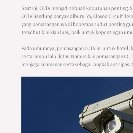
Saat ini, CCTV menjadi sebuah kebutuhan penting. S
CCTV Bandung banyak diburu. Ya, Closed Circuit Tel
yang pemasangannya di beberapa sudut penting gu
tersebut kini kian luas, baik untuk kepentingan u
Pada umumnya, pemasangan CCTV ini untuk hotel, kan
serta lampu lalu lintas. Namun kini pemasangan CCT
menjaga keamanan serta sebagai langkah antisipasi t