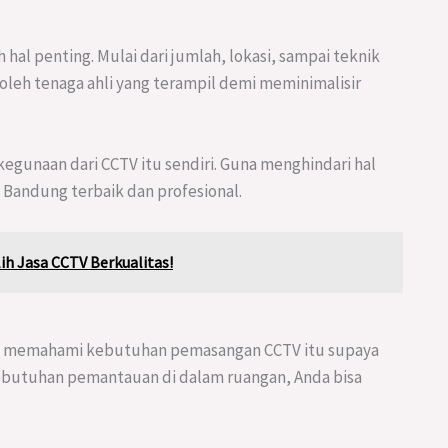
 penting. Mulai dari jumlah, lokasi, sampai teknik
leh tenaga ahli yang terampil demi meminimalisir
kegunaan dari CCTV itu sendiri. Guna menghindari hal
Bandung terbaik dan profesional.
ih Jasa CCTV Berkualitas!
ah memahami kebutuhan pemasangan CCTV itu supaya
 kebutuhan pemantauan di dalam ruangan, Anda bisa