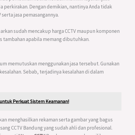
da perkirakan. Dengan demikian, nantinya Anda tidak
V serta jasa pemasangannya.
luarkan sudah mencakup harga CCTV maupun komponen
kos tambahan apabila memang dibutuhkan.
belum memutuskan menggunakan jasa tersebut. Gunakan
kesalahan. Sebab, terjadinya kesalahan di dalam
a untuk Perkuat Sistem Keamanan!
 akan menghasilkan rekaman serta gambar yang bagus
asang CCTV Bandung yang sudah ahli dan profesional.