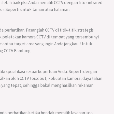
lebih baik jika Anda memilih CCTV dengan fitur infrared
r. Seperti untuk taman atau halaman.
 perhatikan. Pasanglah CCTV di titik-titik strategis
aik peletakan kamera CCTV di tempat yang tersembunyi
antau target area yang ingin Anda jangkau. Untuk
ang CCTV Bandung.
ki spesifikasi sesuai keperluan Anda. Seperti dengan
ilkan oleh CCTV tersebut, kekuatan kamera, daya tahan
ih yang tepat, sehingga bakal menghasilkan rekaman
a perhatikan ketika hendak memilih layanan jasa