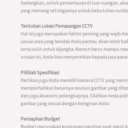
Sedangkan, untuk pemantauan di luar ruangan, akan 
yang memang settingannya untuk kebutuhan outdoo
Tentukan Lokasi Pemasangan CCTV
Hal ini juga merupakan faktor penting yang wajib Anda
sesuai area yang hendak Anda pantau. Akan lebih b
serta sulit untuk dijangka. Namun harus mampu mem
urusan ini, Anda bisa menyerahkan kepada jasa pas
Pilihlah Spesifikasi
Pastikan juga Anda memilih kamera CCTV yang memili
memperhatikan besarnya resolusi gambar yang dihas
dan juga aksesoris pelengkapnya. Silahkan Anda pil
gambar yang sesuai dengan keinginan Anda.
Persiapkan Budget
Budget merupakan komponen penting yang mesti And