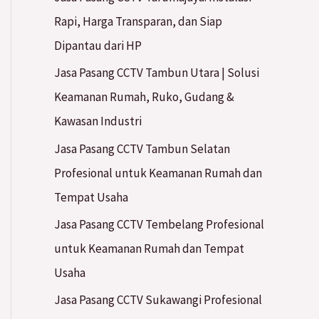
h
Rapi, Harga Transparan, dan Siap
f
Dipantau dari HP
o
Jasa Pasang CCTV Tambun Utara | Solusi
r
Keamanan Rumah, Ruko, Gudang &
:
Kawasan Industri
Jasa Pasang CCTV Tambun Selatan
Profesional untuk Keamanan Rumah dan
Tempat Usaha
Jasa Pasang CCTV Tembelang Profesional
untuk Keamanan Rumah dan Tempat
Usaha
Jasa Pasang CCTV Sukawangi Profesional