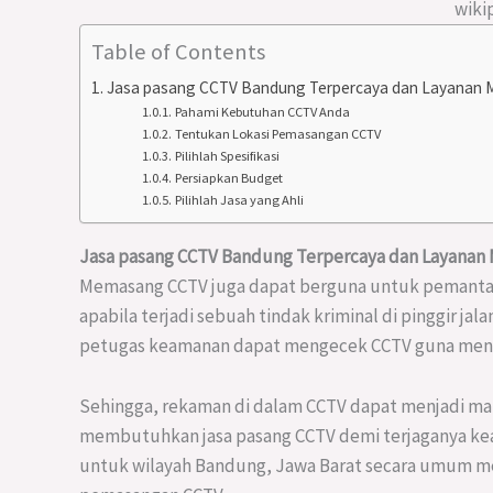
wiki
Table of Contents
Jasa pasang CCTV Bandung Terpercaya dan Layanan
Pahami Kebutuhan CCTV Anda
Tentukan Lokasi Pemasangan CCTV
Pilihlah Spesifikasi
Persiapkan Budget
Pilihlah Jasa yang Ahli
Jasa pasang CCTV Bandung Terpercaya dan Layana
Memasang CCTV juga dapat berguna untuk pemanta
apabila terjadi sebuah tindak kriminal di pinggir ja
petugas keamanan dapat mengecek CCTV guna meng
Sehingga, rekaman di dalam CCTV dapat menjadi mate
membutuhkan jasa pasang CCTV demi terjaganya ke
untuk wilayah Bandung, Jawa Barat secara umum m