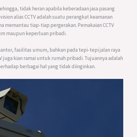
ehingga, tidak heran apabila keberadaan jasa pasang
evision alias CCTV adalah suatu perangkat keamanan
na memantau tiap-tiap pergerakan. Pemakaian CCTV
mum maupun keperluan pribadi.
tor, fasilitas umum, bahkan pada tepi-tepi jalan raya
V juga kian ramai untuk rumah pribadi. Tujuannya adalah
erhadap berbagai hal yang tidak diinginkan.