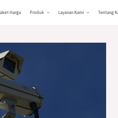
aket Harga
Produk
Layanan Kami
Tentang K