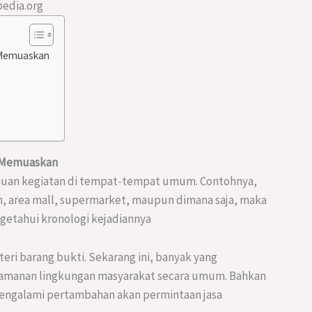
pedia.org
 Memuaskan
n Memuaskan
uan kegiatan di tempat-tempat umum. Contohnya,
lan, area mall, supermarket, maupun dimana saja, maka
etahui kronologi kejadiannya
ri barang bukti. Sekarang ini, banyak yang
amanan lingkungan masyarakat secara umum. Bahkan
engalami pertambahan akan permintaan jasa