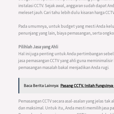
instalasi CCTV. Sejak awal, anggaran sudah dapat An
meleset jauh. Cari tahu lebih dulu kisaran harga CCT
Pada umumnya, untuk budget yang mesti Anda ke
penunjang yang lain, biaya pemasangan, serta ong
Pilihlah Jasa yang Ahli
Hal ini juga penting untuk Anda pertimbangan se
jasa pemasangan CCTV yang ahli guna meminimalisir 
pemasangan masalah bakal menjadikan Anda rugi.
Baca Berita Lainnya:
Pasang CCTV, Inilah Fungsiny
Pemasangan CCTV secara asal-asalan yang jelas tak
dan maksimal. Untuk itu, Anda mesti memilih jasa p