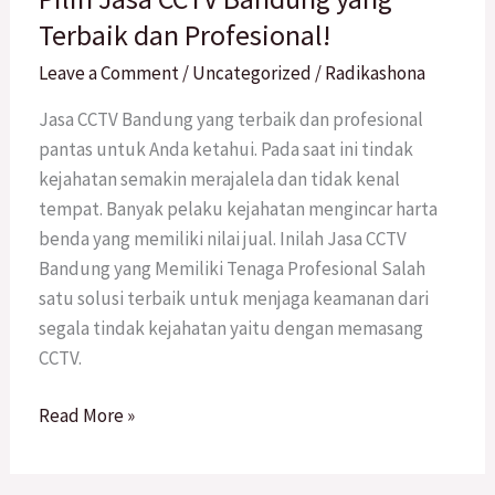
CCTV
Terbaik dan Profesional!
Bandung
Leave a Comment
/
Uncategorized
/
Radikashona
yang
Terbaik
Jasa CCTV Bandung yang terbaik dan profesional
dan
pantas untuk Anda ketahui. Pada saat ini tindak
Profesional!
kejahatan semakin merajalela dan tidak kenal
tempat. Banyak pelaku kejahatan mengincar harta
benda yang memiliki nilai jual. Inilah Jasa CCTV
Bandung yang Memiliki Tenaga Profesional Salah
satu solusi terbaik untuk menjaga keamanan dari
segala tindak kejahatan yaitu dengan memasang
CCTV.
Read More »