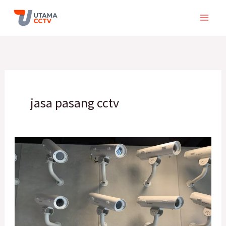
Skip
to
content
jasa pasang cctv