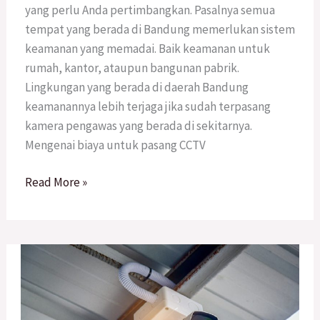
Bandung
yang perlu Anda pertimbangkan. Pasalnya semua
untuk
tempat yang berada di Bandung memerlukan sistem
Rumah
keamanan yang memadai. Baik keamanan untuk
rumah, kantor, ataupun bangunan pabrik.
Lingkungan yang berada di daerah Bandung
keamanannya lebih terjaga jika sudah terpasang
kamera pengawas yang berada di sekitarnya.
Mengenai biaya untuk pasang CCTV
Read More »