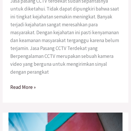
Jasa pasang CCTV terdekat sudah sepantasnya
untuk diketahui. Tidak dapat dipungkiri bahwa saat
ini tingkat kejahatan semakin meningkat. Banyak
terjadi kejahatan sangat meresahkan para
masyarakat. Dengan kejahatan ini pasti kenyamanan
dan keamanan masyarakat terganggu karena belum
terjamin. Jasa Pasang CCTV Terdekat yang
Berpengalaman CCTV merupakan sebuah kamera
video yang berguna untuk mengirimkan sinyal
dengan perangkat
Read More »