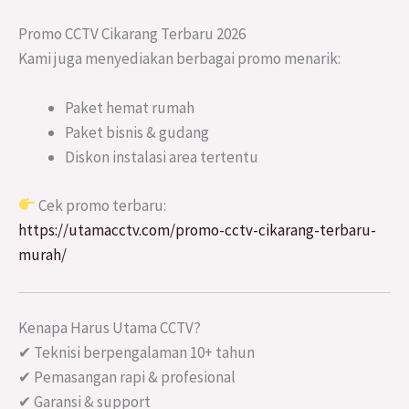
Promo CCTV Cikarang Terbaru 2026
Kami juga menyediakan berbagai promo menarik:
Paket hemat rumah
Paket bisnis & gudang
Diskon instalasi area tertentu
Cek promo terbaru:
https://utamacctv.com/promo-cctv-cikarang-terbaru-
murah/
Kenapa Harus Utama CCTV?
✔ Teknisi berpengalaman 10+ tahun
✔ Pemasangan rapi & profesional
✔ Garansi & support