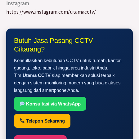
Instagram
https://www.instagram.com/utamacctv/
Butuh Jasa Pasang CCTV
Cikarang?
Konsultasikan kebutuhan CCTV untuk rumah, kantor,
gudang, toko, pabrik hingga area industri Anda.
Tim
Utama CCTV
siap memberikan solusi terbaik
dengan sistem monitoring modern yang bisa diakses
langsung dari smartphone Anda.
Konsultasi via WhatsApp
Telepon Sekarang