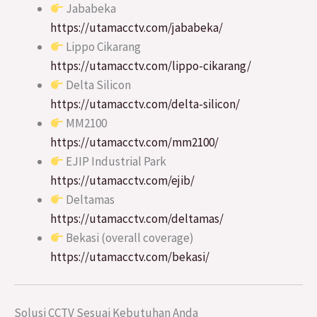
Jababeka
https://utamacctv.com/jababeka/
Lippo Cikarang
https://utamacctv.com/lippo-cikarang/
Delta Silicon
https://utamacctv.com/delta-silicon/
MM2100
https://utamacctv.com/mm2100/
EJIP Industrial Park
https://utamacctv.com/ejib/
Deltamas
https://utamacctv.com/deltamas/
Bekasi (overall coverage)
https://utamacctv.com/bekasi/
Solusi CCTV Sesuai Kebutuhan Anda