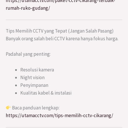
https://utamacctv.com/paket-cctv-cikarang-terbaik-
rumah-ruko-gudang/
Tips Memilih CCTV yang Tepat (Jangan Salah Pasang)
Banyak orang salah beli CCTV karena hanya fokus harga.
Padahal yang penting:
Resolusi kamera
Night vision
Penyimpanan
Kualitas kabel & instalasi
Baca panduan lengkap:
https://utamacctv.com/tips-memilih-cctv-cikarang/