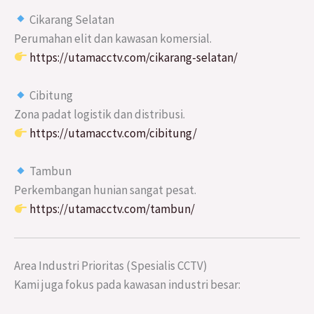
Cikarang Selatan
Perumahan elit dan kawasan komersial.
https://utamacctv.com/cikarang-selatan/
Cibitung
Zona padat logistik dan distribusi.
https://utamacctv.com/cibitung/
Tambun
Perkembangan hunian sangat pesat.
https://utamacctv.com/tambun/
Area Industri Prioritas (Spesialis CCTV)
Kami juga fokus pada kawasan industri besar: