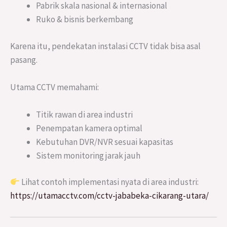
Pabrik skala nasional & internasional
Ruko & bisnis berkembang
Karena itu, pendekatan instalasi CCTV tidak bisa asal
pasang.
Utama CCTV memahami:
Titik rawan di area industri
Penempatan kamera optimal
Kebutuhan DVR/NVR sesuai kapasitas
Sistem monitoring jarak jauh
Lihat contoh implementasi nyata di area industri:
https://utamacctv.com/cctv-jababeka-cikarang-utara/