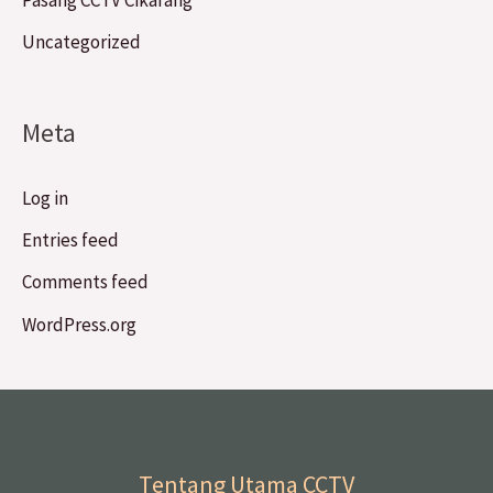
Pasang CCTV Cikarang
Uncategorized
Meta
Log in
Entries feed
Comments feed
WordPress.org
Tentang Utama CCTV