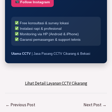
Follow Instagram
Free konsultasi & survey lokasi
Instalasi rapi & profesional
Monitoring via HP (Android & iPhone)
Garansi pemasangan & support teknis
Utama CCTV
| Jasa Pasang CCTV Cikarang & Bekasi
Lihat Detail Layanan CCTV Cikarang
←
Previous Post
Next Post
→