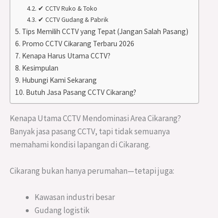
✔ CCTV Ruko & Toko
✔ CCTV Gudang & Pabrik
Tips Memilih CCTV yang Tepat (Jangan Salah Pasang)
Promo CCTV Cikarang Terbaru 2026
Kenapa Harus Utama CCTV?
Kesimpulan
Hubungi Kami Sekarang
Butuh Jasa Pasang CCTV Cikarang?
Kenapa Utama CCTV Mendominasi Area Cikarang?
Banyak jasa pasang CCTV, tapi tidak semuanya
memahami kondisi lapangan di Cikarang.
Cikarang bukan hanya perumahan—tetapi juga:
Kawasan industri besar
Gudang logistik